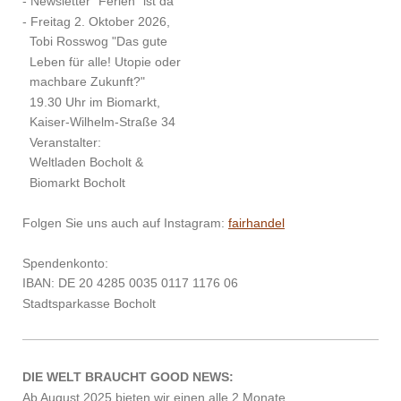
- Newsletter "Ferien" ist da
- Freitag 2. Oktober 2026,
Tobi Rosswog "Das gute
Leben für alle! Utopie oder
machbare Zukunft?"
19.30 Uhr im Biomarkt,
Kaiser-Wilhelm-Straße 34
Veranstalter:
Weltladen Bocholt &
Biomarkt Bocholt
Folgen Sie uns auch auf Instagram:
fairhandel
Spendenkonto:
IBAN: DE 20 4285 0035 0117 1176 06
Stadtsparkasse Bocholt
DIE WELT
BRAUCHT GOOD NEWS:
Ab August 2025 bieten wir einen alle 2 Monate