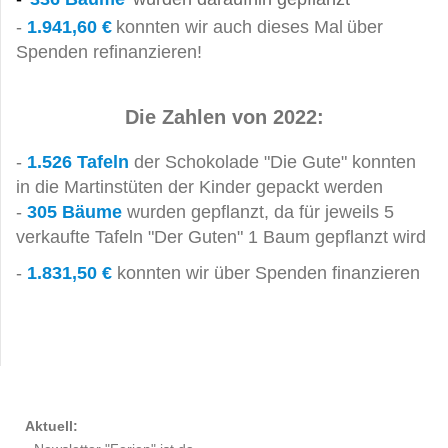
-
1.941,60 €
konnten wir auch dieses Mal
über
Spenden refinanzieren!
Die Zahlen von 2022:
-
1.526 Tafeln
der Schokolade "Die Gute" konnten
in die Martinstüten der Kinder gepackt werden
-
305 Bäume
wurden gepflanzt, da für jeweils 5
verkaufte
Tafeln "Der Guten" 1 Baum gepflanzt wird
-
1.831,50 €
konnten wir über Spenden finanzieren
Aktuell: