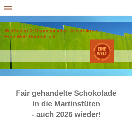
Weltladen & Ökumenischer Arbeitskreis
Eine Welt Bocholt e.V.
Fair gehandelte Schokolade
in die
Martinstüten
- auch 2026 wieder!