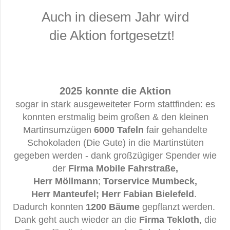
Auch in diesem Jahr wird
die Aktion fortgesetzt!
2025 konnte die Aktion
sogar in stark ausgeweiteter Form stattfinden: es
konnten erstmalig beim großen & den kleinen
Martinsumzügen
6000 Tafeln
fair gehandelte
Schokoladen (Die Gute) in die Martinstüten
gegeben werden - dank großzügiger Spender wie
der
Firma Mobile Fahrstraße,
Herr Möllmann
;
Torservice Mumbeck,
Herr Manteufel; Herr Fabian Bielefeld
.
Dadurch konnten
1200 Bäume
gepflanzt werden.
Dank geht auch wieder an die
Firma Tekloth
, die